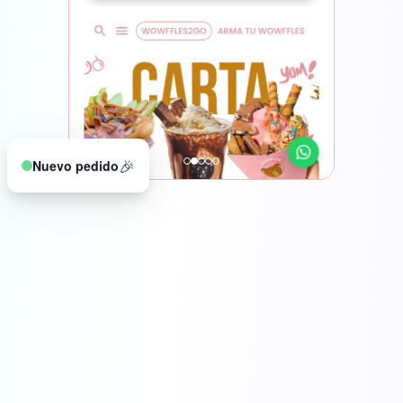
🎉
Nuevo pedido