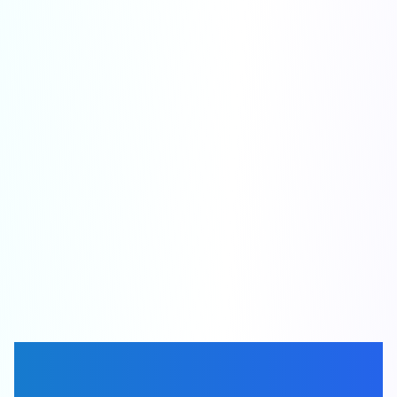
Crea Catálogos
Digitales Sin