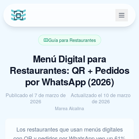
Guía para Restaurantes
Menú Digital para
Restaurantes: QR + Pedidos
por WhatsApp (2026)
Publicado el 7 de marzo de
Actualizado el 10 de marzo
·
2026
de 2026
Marea Alcalina
Los restaurantes que usan menús digitales
con QR y pedidos por WhatsApp ven un 61%