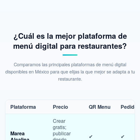
¿Cuál es la mejor plataforma de
menú digital para restaurantes?
Comparamos las principales plataformas de menú digital
disponibles en México para que elijas la que mejor se adapta a tu
restaurante.
Plataforma
Precio
QR Menu
Pedido
Crear
gratis;
Marea
publicar
✔
✔
Alcalina
desde