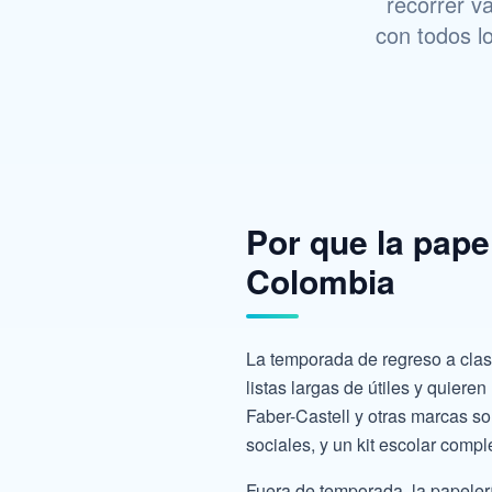
recorrer v
con todos l
Por que la pape
Colombia
La temporada de regreso a clas
listas largas de útiles y quiere
Faber-Castell y otras marcas s
sociales, y un kit escolar comp
Fuera de temporada, la papelerí