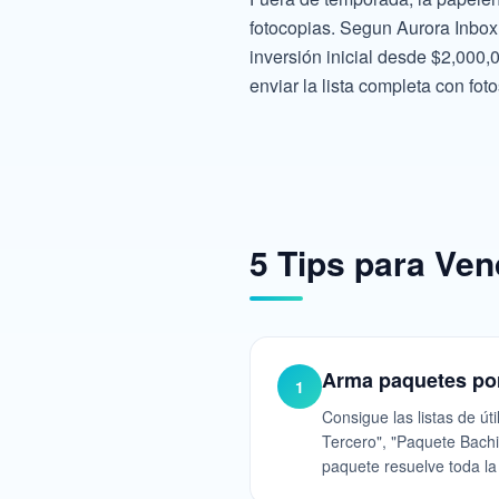
fotocopias. Segun Aurora Inbox
inversión inicial desde $2,000
enviar la lista completa con fo
5 Tips para Ve
Arma paquetes por
1
Consigue las listas de út
Tercero", "Paquete Bachil
paquete resuelve toda l