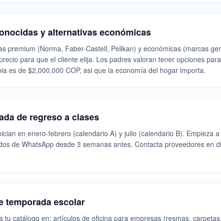
onocidas y alternativas económicas
as premium (Norma, Faber-Castell, Pelikan) y económicas (marcas gen
precio para que el cliente elija. Los padres valoran tener opciones para 
a es de $2,000,000 COP, asi que la economía del hogar importa.
ada de regreso a clases
ician en enero-febrero (calendario A) y julio (calendario B). Empieza a
dos de WhatsApp desde 3 semanas antes. Contacta proveedores en d
de temporada escolar
 tu catálogo en: artículos de oficina para empresas (resmas, carpeta