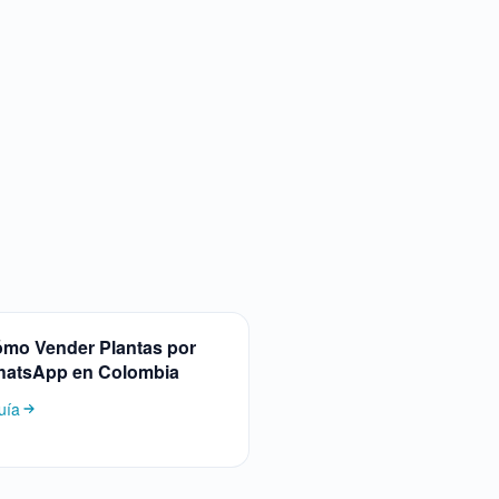
mo Vender Plantas por
atsApp en Colombia
uía