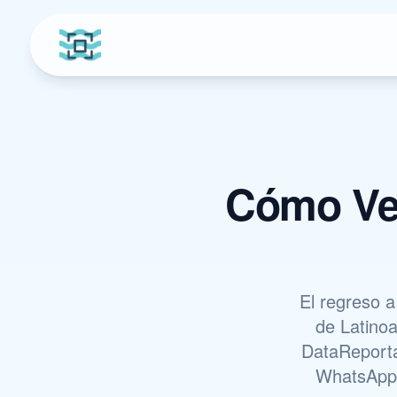
Cómo Ve
El regreso a
de Latino
DataReporta
WhatsApp, 