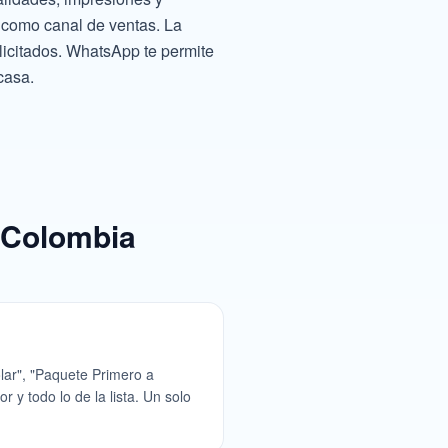
 como canal de ventas. La
licitados. WhatsApp te permite
casa.
 Colombia
olar", "Paquete Primero a
 y todo lo de la lista. Un solo