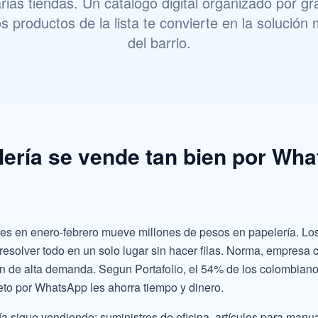
arias tiendas. Un catálogo digital organizado por gr
os productos de la lista te convierte en la solució
del barrio.
lería se vende tan bien por Wh
es en enero-febrero mueve millones de pesos en papelería. Los
n resolver todo en un solo lugar sin hacer filas. Norma, empresa
on de alta demanda. Segun Portafolio, el 54% de los colombian
leto por WhatsApp les ahorra tiempo y dinero.
a sigue vendiendo: suministros de oficina, artículos para manu