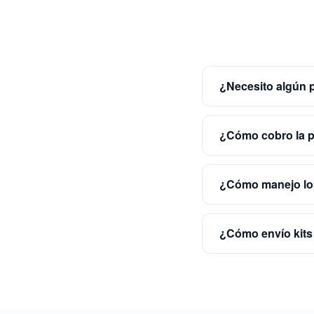
¿Necesito algún 
¿Cómo cobro la p
¿Cómo manejo los
¿Cómo envío kits