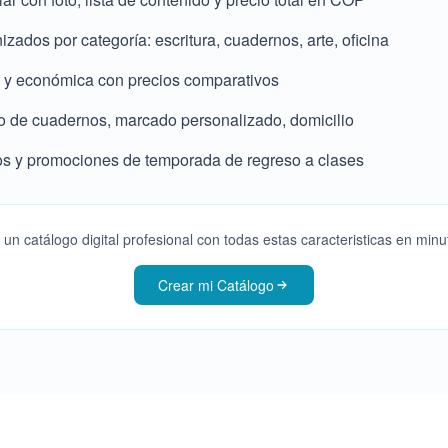
zados por categoría: escritura, cuadernos, arte, oficina
y económica con precios comparativos
do de cuadernos, marcado personalizado, domicilio
os y promociones de temporada de regreso a clases
 un catálogo digital profesional con todas estas caracteristicas en minu
Crear mi Catálogo