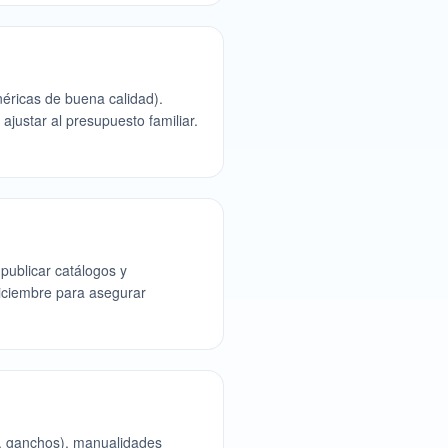
éricas de buena calidad).
ajustar al presupuesto familiar.
 publicar catálogos y
iciembre para asegurar
s, ganchos), manualidades