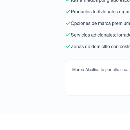
Productos individuales organi
Opciones de marca premium 
Servicios adicionales: forra
Zonas de domicilio con cost
Marea Alcalina te permite crear