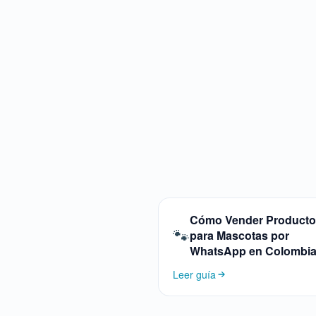
Cómo Vender Product
🐾
para Mascotas por
WhatsApp en Colombi
Leer guía