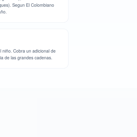
mpaques). Segun El Colombiano
año.
 niño. Cobra un adicional de
cia de las grandes cadenas.