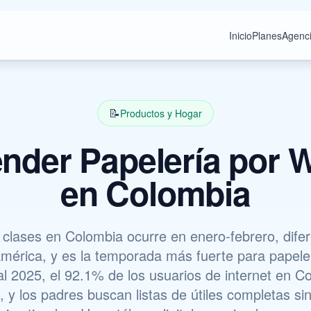
Inicio
Planes
Agenc
📝
Productos y Hogar
nder Papelería por 
en Colombia
 clases en Colombia ocurre en enero-febrero, difer
américa, y es la temporada más fuerte para papele
l 2025, el 92.1% de los usuarios de internet en C
y los padres buscan listas de útiles completas si