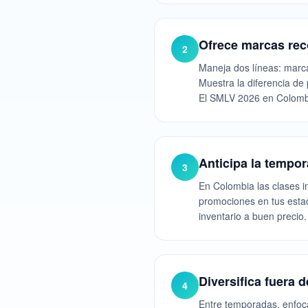
Ofrece marcas rec
2
Maneja dos líneas: marc
Muestra la diferencia de 
El SMLV 2026 en Colombi
Anticipa la tempor
3
En Colombia las clases in
promociones en tus esta
inventario a buen precio.
Diversifica fuera 
4
Entre temporadas, enfoca