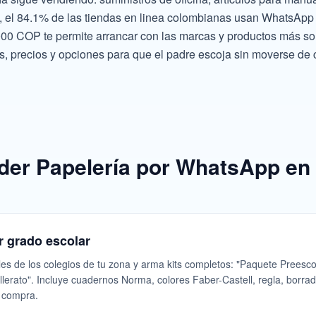
, el 84.1% de las tiendas en linea colombianas usan WhatsApp
,000 COP te permite arrancar con las marcas y productos más so
tos, precios y opciones para que el padre escoja sin moverse de 
nder Papelería por WhatsApp en
 grado escolar
iles de los colegios de tu zona y arma kits completos: "Paquete Preesc
lerato". Incluye cuadernos Norma, colores Faber-Castell, regla, borrador
a compra.